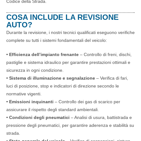
Codice della Strada.
COSA INCLUDE LA REVISIONE
AUTO?
Durante la revisione, i nostri tecnici qualificati eseguono verifiche
complete su tutti i sistemi fondamentali del veicolo:
• Efficienza dell’impianto frenante
– Controllo di freni, dischi,
pastiglie e sistema idraulico per garantire prestazioni ottimali e
sicurezza in ogni condizione.
• Sistema di illuminazione e segnalazione
– Verifica di fari,
luci di posizione, stop e indicatori di direzione secondo le
normative vigenti.
• Emissioni inquinanti
– Controllo dei gas di scarico per
assicurare il rispetto degli standard ambientali.
• Condizioni degli pneumatici
– Analisi di usura, battistrada e
pressione degli pneumatici, per garantire aderenza e stabilità su
strada.
• Stato generale del veicolo
– Verifica di sospensioni, cinture