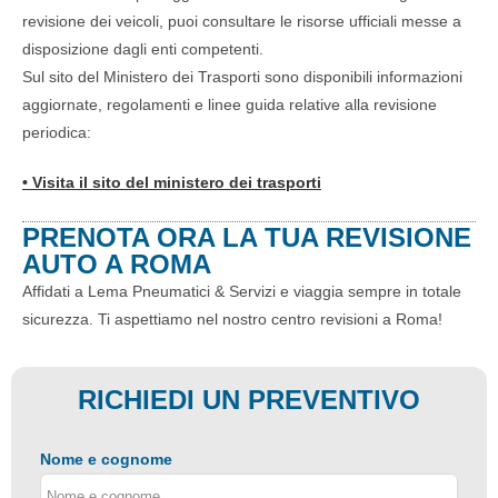
revisione dei veicoli, puoi consultare le risorse ufficiali messe a
disposizione dagli enti competenti.
Sul sito del Ministero dei Trasporti sono disponibili informazioni
aggiornate, regolamenti e linee guida relative alla revisione
periodica:
• Visita il sito del ministero dei trasporti
PRENOTA ORA LA TUA REVISIONE
AUTO A ROMA
Affidati a Lema Pneumatici & Servizi e viaggia sempre in totale
sicurezza. Ti aspettiamo nel nostro centro revisioni a Roma!
RICHIEDI UN PREVENTIVO
Nome e cognome